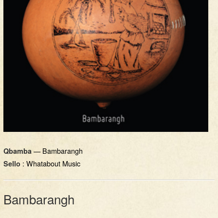
— Bambarangh
Qbamba
: Whatabout Music
Sello
Bambarangh